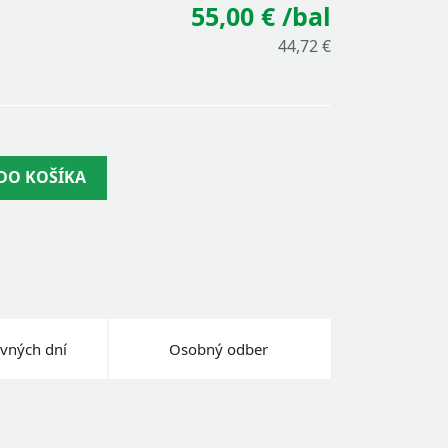
55,00 €
/bal
44,72 €
 DO KOŠÍKA
vných dní
Osobný odber