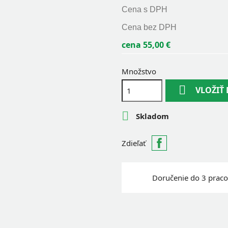
Cena s DPH
Cena bez DPH
cena 55,00 €
Množstvo

VLOŽIŤ

Skladom
Zdieľať
Doručenie do 3 praco