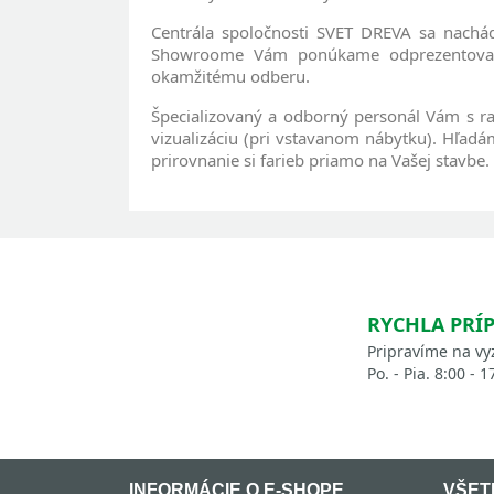
Centrála spoločnosti SVET DREVA sa nach
Showroome Vám ponúkame odprezentovanú 
okamžitému odberu.
Špecializovaný a odborný personál Vám s r
vizualizáciu (pri vstavanom nábytku). Hľadá
prirovnanie si farieb priamo na Vašej stavbe.
RYCHLA PRÍ
Pripravíme na vy
Po. - Pia. 8:00 - 1
INFORMÁCIE O E-SHOPE
VŠET