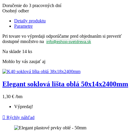
Doručenie do 3 pracovných dní
Osobný odber
Detaily produktu
Parametre
Pri tovare vo výpredaji odporúčame pred objednaním si preveriť
dostupné množstvo na
info@eshop-svetdreva.sk
Na sklade
14 ks
Mohlo by vás zaujať aj
Elegant soklová lišta oblá 50x14x2400mm
1,30 €
/bm
Výpredaj!

Rýchly náhľad