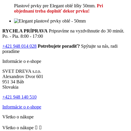
Plastové prvky pre Elegant oblé lišty 50mm.
Pri
objednaní treba doplniť dekor prvku!
RYCHLA PRÍPRAVA
Pripravíme na vyzdvihnutie do 30 minút.
Po. - Pia. 8:00 - 17:00
+421 948 014 028
Potrebujete poradiť?
Spýtajte sa nás, radi
poradíme
Informácie o e-shope
SVET DREVA s.r.o.
Alexandrov Dvor 601
951 34 Báb
Slovakia
+421 948 140 510
Informácie o e-shope
Všetko o nákupe
Všetko o nákupe

