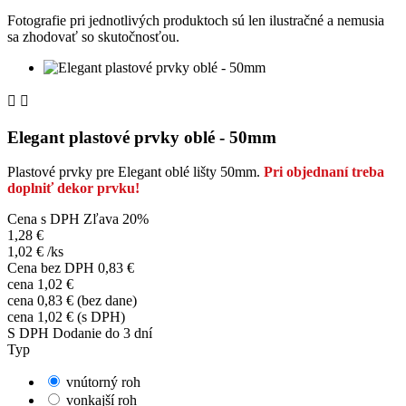
Fotografie pri jednotlivých produktoch sú len ilustračné a nemusia
sa zhodovať so skutočnosťou.


Elegant plastové prvky oblé - 50mm
Plastové prvky pre Elegant oblé lišty 50mm.
Pri objednaní treba
doplniť dekor prvku!
Cena s DPH
Zľava 20%
1,28 €
1,02 €
/ks
Cena bez DPH
0,83 €
cena 1,02 €
cena 0,83 € (bez dane)
cena 1,02 € (s DPH)
S DPH
Dodanie do 3 dní
Typ
vnútorný roh
vonkajší roh