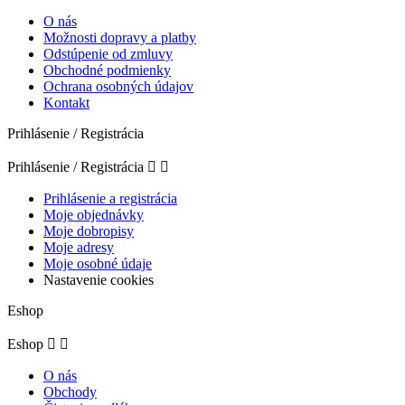
O nás
Možnosti dopravy a platby
Odstúpenie od zmluvy
Obchodné podmienky
Ochrana osobných údajov
Kontakt
Prihlásenie / Registrácia
Prihlásenie / Registrácia


Prihlásenie a registrácia
Moje objednávky
Moje dobropisy
Moje adresy
Moje osobné údaje
Nastavenie cookies
Eshop
Eshop


O nás
Obchody