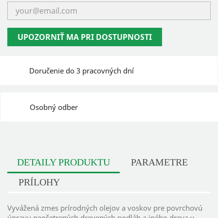
UPOZORNIŤ MA PRI DOSTUPNOSTI
Doručenie do 3 pracovných dní
Osobný odber
DETAILY PRODUKTU
PARAMETRE
PRÍLOHY
Vyvážená zmes prírodných olejov a voskov pre povrchovú
úpravu neošetrených drevených podláh a iného dreva v