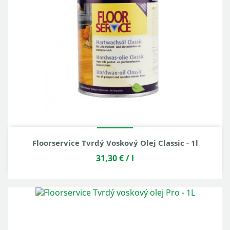
Floorservice Tvrdý Voskový Olej Classic - 1l
31,30 €
/ l