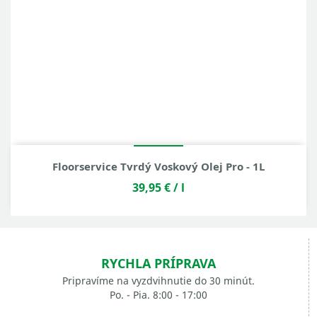
Floorservice Tvrdý Voskový Olej Pro - 1L
39,95 €
/ l
RYCHLA PRÍPRAVA
Pripravíme na vyzdvihnutie do 30 minút.
Po. - Pia. 8:00 - 17:00