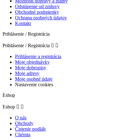
Možnosti dopravy a platby
Odstúpenie od zmluvy
Obchodné podmienky
Ochrana osobných údajov
Kontakt
Prihlásenie / Registrácia
Prihlásenie / Registrácia


Prihlásenie a registrácia
Moje objednávky
Moje dobropisy
Moje adresy
Moje osobné údaje
Nastavenie cookies
Eshop
Eshop


O nás
Obchody
Čistenie podláh
Chémia