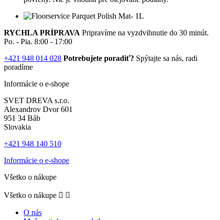
RYCHLA PRÍPRAVA
Pripravíme na vyzdvihnutie do 30 minút.
Po. - Pia. 8:00 - 17:00
+421 948 014 028
Potrebujete poradiť?
Spýtajte sa nás, radi
poradíme
Informácie o e-shope
SVET DREVA s.r.o.
Alexandrov Dvor 601
951 34 Báb
Slovakia
+421 948 140 510
Informácie o e-shope
Všetko o nákupe
Všetko o nákupe


O nás