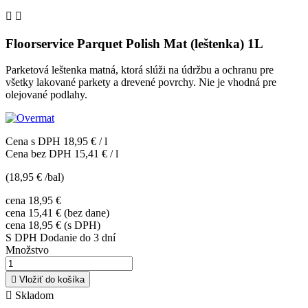


Floorservice Parquet Polish Mat (leštenka) 1L
Parketová leštenka matná, ktorá slúži na údržbu a ochranu pre
všetky lakované parkety a drevené povrchy. Nie je vhodná pre
olejované podlahy.
Cena s DPH
18,95 €
/ l
Cena bez DPH
15,41 €
/ l
(
18,95 €
/bal
)
cena 18,95 €
cena 15,41 € (bez dane)
cena 18,95 € (s DPH)
S DPH
Dodanie do 3 dní
Množstvo

Vložiť do košíka

Skladom