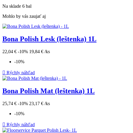
Na sklade
6 bal
Mohlo by vás zaujať aj
Bona Polish Lesk (leštenka) 1L
22,04 €
-10%
19,84 €
/ks
-10%

Rýchly náhľad
Bona Polish Mat (leštenka) 1L
25,74 €
-10%
23,17 €
/ks
-10%

Rýchly náhľad